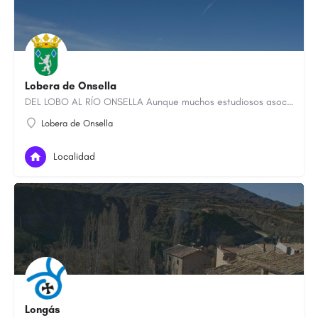
Lobera de Onsella
DEL LOBO AL RÍO ONSELLA Aunque muchos estudiosos asocian su nombre al término ‘lupus’, lobo, realmente,…
Lobera de Onsella
Localidad
Longás