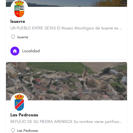
Isuerre
UN PUEBLO ENTRE SETAS El Museo Micológico de Isuerre es uno de los pocos de esta temática que existen en…
Isuerre
Localidad
Las Pedrosas
REFLEJO DE SU PIEDRA ARENISCA Su nombre viene justificado por la composición del terreno, de piedra, igual…
Las Pedrosas