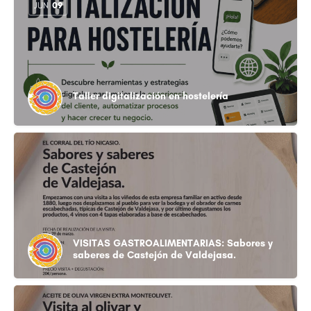
JUN
09
Taller digitalización en hostelería
VISITAS GASTROALIMENTARIAS: Sabores y
saberes de Castejón de Valdejasa.