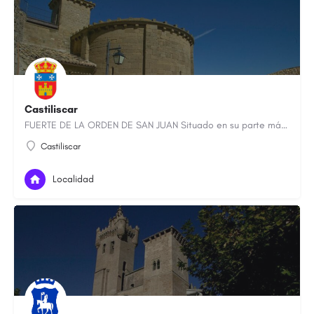
Castiliscar
FUERTE DE LA ORDEN DE SAN JUAN Situado en su parte más alta, el ‘Castillo de Liscar’, un poderoso símbolo de…
Castiliscar
Localidad