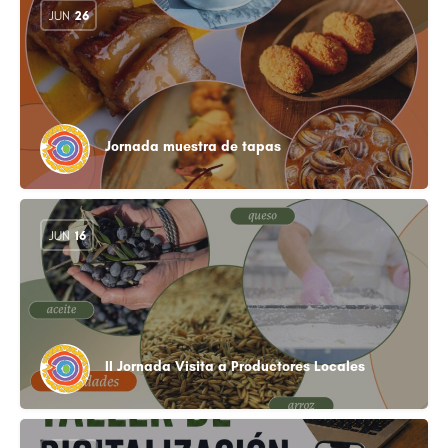
JUN
26
Jornada muestra de tapas
JUN
16
II Jornada Visita a Productores Locales