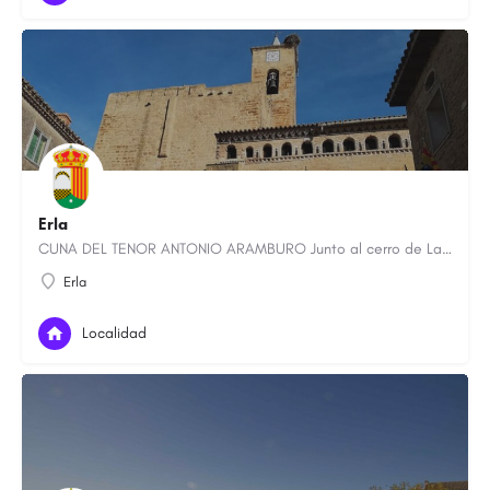
Erla
CUNA DEL TENOR ANTONIO ARAMBURO Junto al cerro de La Corona, bajo la ermita del mismo nombre, se sitúa Erla,…
Erla
Localidad