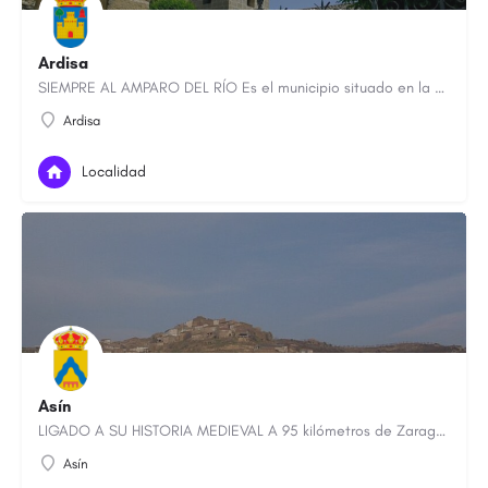
Ardisa
SIEMPRE AL AMPARO DEL RÍO Es el municipio situado en la parte más oriental de la comarca, en la ribera…
Ardisa
Localidad
Asín
LIGADO A SU HISTORIA MEDIEVAL A 95 kilómetros de Zaragoza, el municipio de Asín responde a la concepción…
Asín