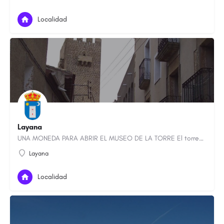
Localidad
Layana
UNA MONEDA PARA ABRIR EL MUSEO DE LA TORRE El torreón de Layana, mandado construir por Alfonso II en 1186,…
Layana
Localidad