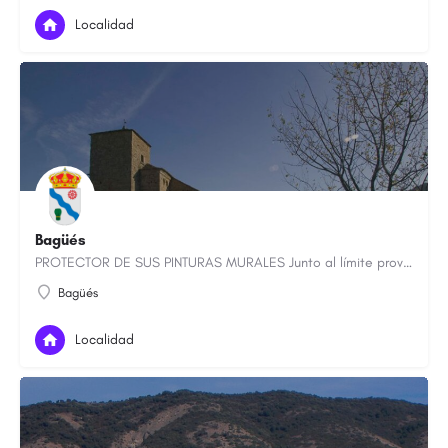
Localidad
Bagüés
PROTECTOR DE SUS PINTURAS MURALES Junto al límite provincial de Huesca se sitúa Bagüés, a 160 kilómetros de…
Bagüés
Localidad