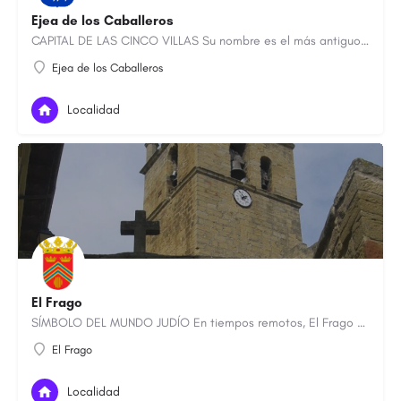
Ejea de los Caballeros
CAPITAL DE LAS CINCO VILLAS Su nombre es el más antiguo de los documentados en la zona. Sekia, como así se…
Ejea de los Caballeros
Localidad
El Frago
SÍMBOLO DEL MUNDO JUDÍO En tiempos remotos, El Frago era un lugar “áspero, peñascoso y lleno de maleza”, de…
El Frago
Localidad