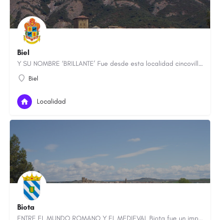
Biel
Y SU NOMBRE ‘BRILLANTE’ Fue desde esta localidad cincovillesa de la que partió Alfonso I el Batallador para…
Biel
Localidad
Biota
ENTRE EL MUNDO ROMANO Y EL MEDIEVAL Biota fue un importante enclave estratégico durante los siglos X y XI,…