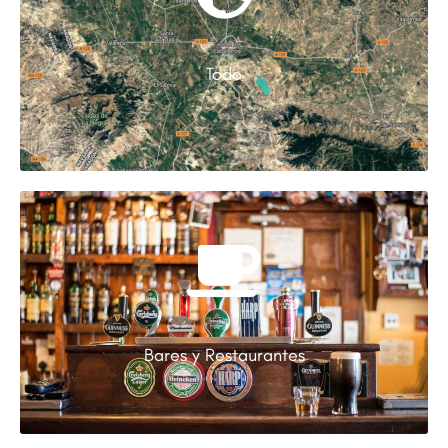
Todo
Bares y Restaurantes