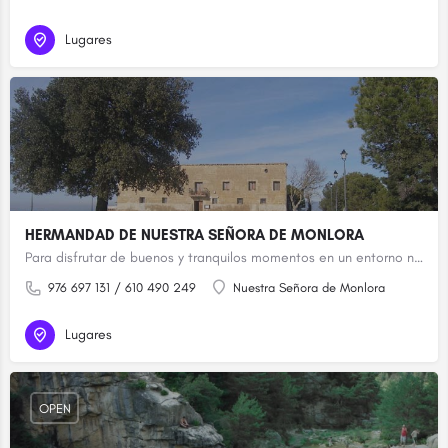
Lugares
HERMANDAD DE NUESTRA SEÑORA DE MONLORA
Para disfrutar de buenos y tranquilos momentos en un entorno natural. Especialidad en migas y carnes a la brasa.
976 697 131 / 610 490 249
Nuestra Señora de Monlora
Lugares
OPEN