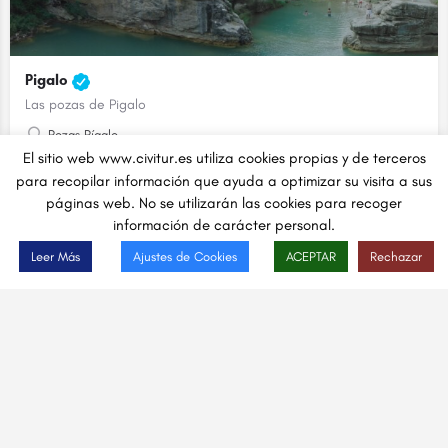
Pigalo
Las pozas de Pigalo
Pozas Pígalo
El sitio web www.civitur.es utiliza cookies propias y de terceros
para recopilar información que ayuda a optimizar su visita a sus
Lugares
páginas web. No se utilizarán las cookies para recoger
información de carácter personal.
Ver Mapa
Leer Más
Ajustes de Cookies
ACEPTAR
Rechazar