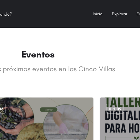
Inicio
Explorar
E
Eventos
 próximos eventos en las Cinco Villas
16
JUN
09