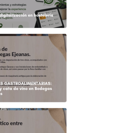
 digitalización en hostelería
AS GASTROALIMENTARIAS:
 y cata de vino en Bodegas
as