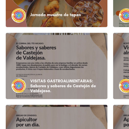
Jornada muestra de tapas
VISITAS GASTROALIMENTARIAS:
Sabores y saberes de Castejón de
Valdejasa.