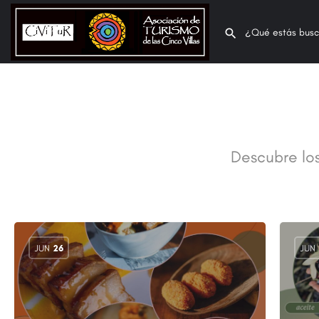
Descubre los
JUN
26
JUN