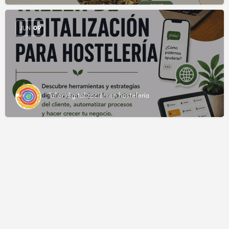
JUN
09
Taller digitalización en hostelería