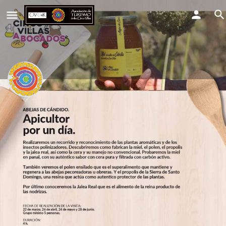
VISITAS GASTROALIMENTARIAS:
Apicultor por un día.
VISITAS GASTROALIMENTARIAS: Apicultor por un día.
Detalles
Compartir