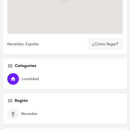
Navardún, España
¿Cómo llegar?
Categorías
Localidad
Región
Navardún