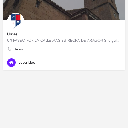
Urriés
UN PASEO POR LA CALLE MÁS ESTRECHA DE ARAGÓN Si alguien quiere descubrir cuál es la calle más estrecha de…
Urriés
Localidad