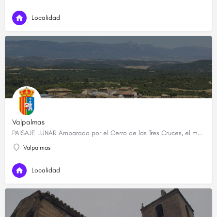
Localidad
Valpalmas
PAISAJE LUNAR Amparado por el Cerro de las Tres Cruces, el municipio de Valpalmas –situado a 70 kilometros…
Valpalmas
Localidad