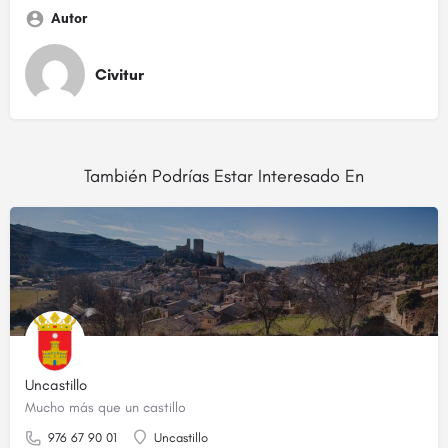
Autor
Civitur
También Podrías Estar Interesado En
Uncastillo
Mucho más que un castillo
976 67 90 01
Uncastillo