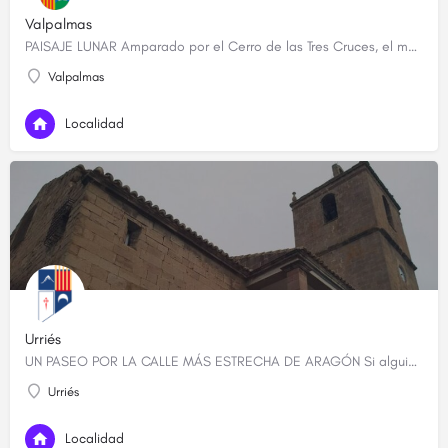
Valpalmas
PAISAJE LUNAR Amparado por el Cerro de las Tres Cruces, el municipio de Valpalmas –situado a 70 kilometros…
Valpalmas
Localidad
Urriés
UN PASEO POR LA CALLE MÁS ESTRECHA DE ARAGÓN Si alguien quiere descubrir cuál es la calle más estrecha de…
Urriés
Localidad