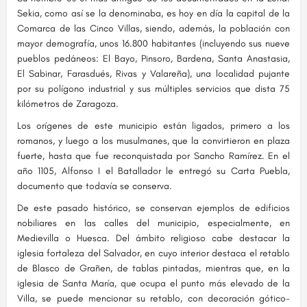
Sekia, como así se la denominaba, es hoy en día la capital de la
Comarca de las Cinco Villas, siendo, además, la población con
mayor demografía, unos 16.800 habitantes (incluyendo sus nueve
pueblos pedáneos: El Bayo, Pinsoro, Bardena, Santa Anastasia,
El Sabinar, Farasdués, Rivas y Valareña), una localidad pujante
por su polígono industrial y sus múltiples servicios que dista 75
kilómetros de Zaragoza.
Los orígenes de este municipio están ligados, primero a los
romanos, y luego a los musulmanes, que la convirtieron en plaza
fuerte, hasta que fue reconquistada por Sancho Ramírez. En el
año 1105, Alfonso I el Batallador le entregó su Carta Puebla,
documento que todavía se conserva.
De este pasado histórico, se conservan ejemplos de edificios
nobiliares en las calles del municipio, especialmente, en
Medievilla o Huesca. Del ámbito religioso cabe destacar la
iglesia fortaleza del Salvador, en cuyo interior destaca el retablo
de Blasco de Grañen, de tablas pintadas, mientras que, en la
iglesia de Santa María, que ocupa el punto más elevado de la
Villa, se puede mencionar su retablo, con decoración gótico-