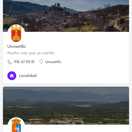
Uncastillo
Mucho más que un castillo
976 67 90 01
Uncastillo
Localidad