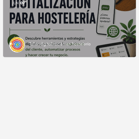
JUN
09
Taller digitalización en hostelería