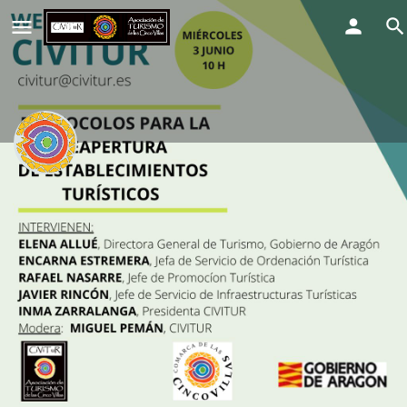
Webinar: PROTOCOLOS PARA LA
REAPERTURA DE ESTABLECIMIENTOS
TURÍSTICOS
El evento comienza
junio 3, 2020
Detalles