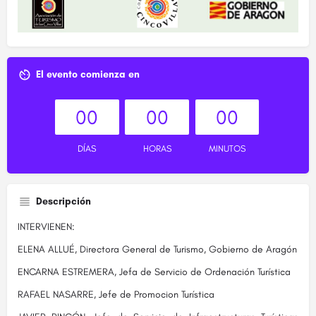
El evento comienza en
00
00
00
DÍAS
HORAS
MINUTOS
Descripción
INTERVIENEN:
ELENA ALLUÉ, Directora General de Turismo, Gobierno de Aragón
ENCARNA ESTREMERA, Jefa de Servicio de Ordenación Turística
RAFAEL NASARRE, Jefe de Promocion Turística