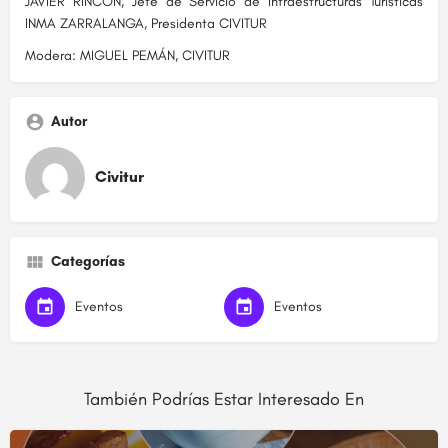
JAVIER RINCÓN, Jefe de Servicio de Infraestructuras Turísticas
INMA ZARRALANGA, Presidenta CIVITUR
Modera: MIGUEL PEMÁN, CIVITUR
Autor
Civitur
Categorías
Eventos
Eventos
También Podrías Estar Interesado En