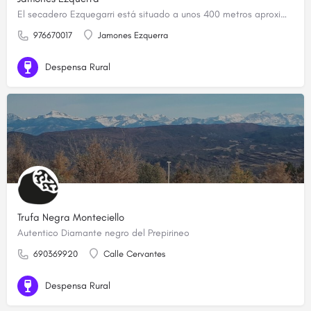
El secadero Ezquegarri está situado a unos 400 metros aproximadamente sobre el nivel del mar. Es un edificio…
976670017
Jamones Ezquerra
Despensa Rural
Trufa Negra Monteciello
Autentico Diamante negro del Prepirineo
690369920
Calle Cervantes
Despensa Rural