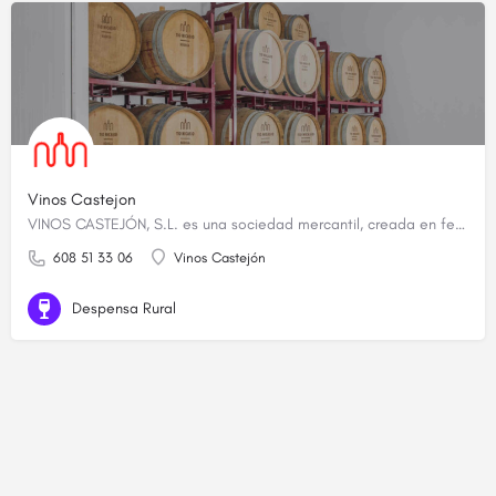
Vinos Castejon
VINOS CASTEJÓN, S.L. es una sociedad mercantil, creada en febrero de 2016 y constituida por tres…
608 51 33 06
Vinos Castejón
Despensa Rural