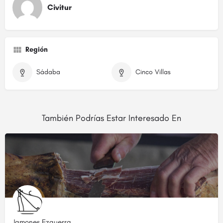
Civitur
Región
Sádaba
Cinco Villas
También Podrías Estar Interesado En
Jamones Ezquerra