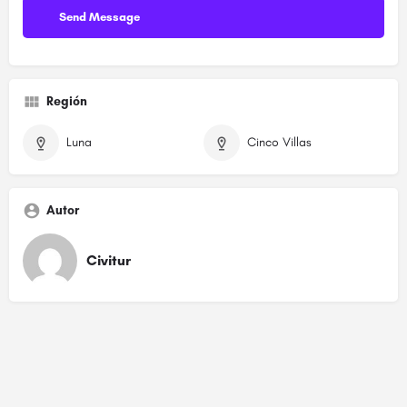
Región
Luna
Cinco Villas
Autor
Civitur