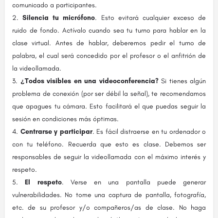
comunicado a participantes.
Silencia tu micrófono
. Esto evitará cualquier exceso de
ruido de fondo. Actívalo cuando sea tu turno para hablar en la
clase virtual. Antes de hablar, deberemos pedir el turno de
palabra, el cual será concedido por el profesor o el anfitrión de
la videollamada.
¿Todos visibles en una videoconferencia?
Si tienes algún
problema de conexión (por ser débil la señal), te recomendamos
que apagues tu cámara. Esto facilitará el que puedas seguir la
sesión en condiciones más óptimas.
Centrarse y participar
. Es fácil distraerse en tu ordenador o
con tu teléfono. Recuerda que esto es clase. Debemos ser
responsables de seguir la videollamada con el máximo interés y
respeto.
El respeto
. Verse en una pantalla puede generar
vulnerabilidades. No tome una captura de pantalla, fotografía,
etc. de su profesor y/o compañeros/as de clase. No haga