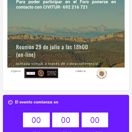
El evento comienza en
00
00
00