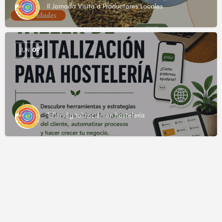
II Jornada Visita a Productores Locales
JUN
09
Taller digitalización en hostelería