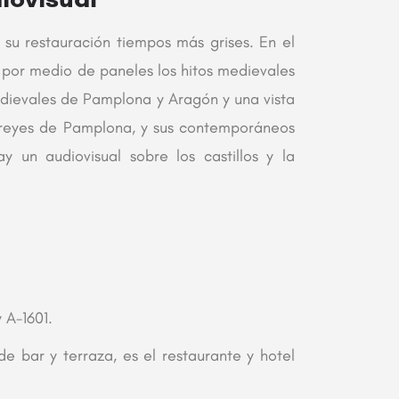
 su restauración tiempos más grises. En el
 por medio de paneles los hitos medievales
medievales de Pamplona y Aragón y una vista
I, reyes de Pamplona, y sus contemporáneos
 un audiovisual sobre los castillos y la
 A-1601.
e bar y terraza, es el restaurante y hotel