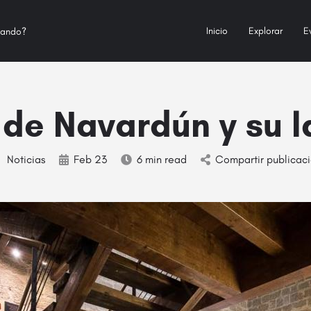
Inicio
Explorar
E
 de Navardún y su l
Noticias
Feb 23
6 min read
Compartir publicac