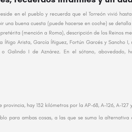
eside en el pueblo y recuerda que el Torreón vivió hasta
ubir una buena cuesta (puede hacerse en coche) se detalla
ria pretérita (mención a Roma), descripción de los Reinos 
X a Íñigo Arista, García Íñiguez, Fortún Garcés y Sancho 
o Galindo I de Aznárez. En el sótano, abovedado, hay
 provincia, hay 132 kilómetros por la AP-68, A-126, A-127 y
blo para ambas cosas, a las que se suma la alternativa d