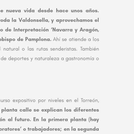
ene nueva vida desde hace unos años.
toda la Valdonsella, y aprovechamos el
 de Interpretación ‘Navarra y Aragón,
l obispo de Pamplona.
Ahí se atiende a los
l natural o las rutas senderistas. También
 de deportes y naturaleza a gastronomía o
urso expositivo por niveles en el Torreón,
 planta calle se explican los diferentes
n al futuro. En la primera planta (hay
voratores’ o trabajadores; en la segunda