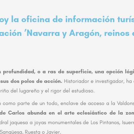
oy la oficina de información turí
tación ’Navarra y Aragón, reinos 
 profundidad, o a ras de superficie, una opción lógi
 sus dos polos de acción.
Historiador e investigador, ha 
riño del lugareño y el rigor del estudioso.
n como parte de un todo, enclave de acceso a la Valdons
nde Carlos abunda en el arte eclesiástico de la zo
ral jaquesa a joyas monumentales de Los Pintanos, Isuerr
 Sangüesa, Ruesta o Javier.