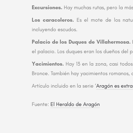
Excursiones.
Hay muchas rutas, pero la más r
Los caracoleros.
Es el mote de los natu
incluyendo escudos.
Palacio de los Duques de Villahermosa.
E
el palacio. Los duques eran los dueños del 
Yacimientos.
Hay 13 en la zona, casi todos
Bronce. También hay yacimientos romanos, co
Artículo incluido en la serie ‘
Aragón es extra
Fuente:
El Heraldo de Aragón