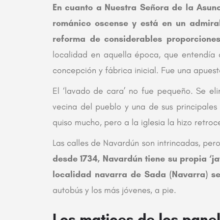
En cuanto a Nuestra Señora de la Asunci
románico oscense y está en un admirab
reforma de considerables proporciones
localidad en aquella época, que entendía q
concepción y fábrica inicial. Fue una apuest
El ‘lavado de cara’ no fue pequeño. Se eli
vecina del pueblo y una de sus principales
quiso mucho, pero a la iglesia la hizo retroc
Las calles de Navardún son intrincadas, pero
desde 1734, Navardún tiene su propia ‘j
localidad navarra de Sada (Navarra) se
autobús y los más jóvenes, a pie.
Los matices de los panel