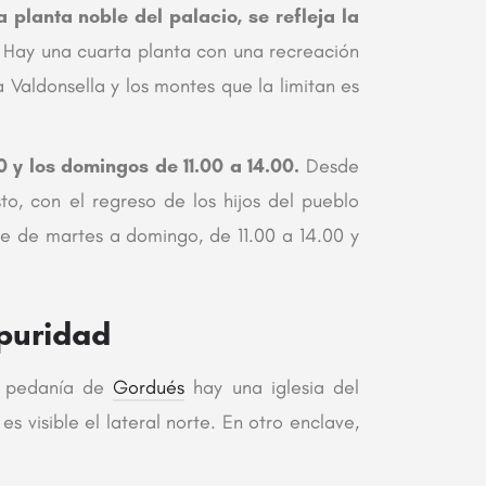
a planta noble del palacio, se refleja la
.
Hay una cuarta planta con una recreación
a Valdonsella y los montes que la limitan es
0 y los domingos de 11.00 a 14.00.
Desde
to, con el regreso de los hijos del pueblo
bre de martes a domingo, de 11.00 a 14.00 y
puridad
la pedanía de
Gordués
hay una iglesia del
s visible el lateral norte. En otro enclave,