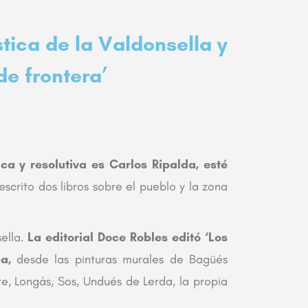
stica de la Valdonsella y
de frontera’
ca y resolutiva es Carlos Ripalda, esté
escrito dos libros sobre el pueblo y la zona
ella.
La editorial Doce Robles editó ‘Los
na,
desde las pinturas murales de Bagüés
e, Longás, Sos, Undués de Lerda, la propia