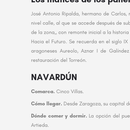
José Antonio Ripalda, hermano de Carlos, r
nivel calle, al que se accede después de s
de la zona,, con remonte inicial a la histo
Hacia el Futuro. Se recuerda en el siglo I
aragoneses Aureolo, Aznar I de Galíndez 
restauración del Torreón.
NAVARDÚN
Comarca.
Cinco Villas.
Cómo llegar.
Desde Zaragoza, su capital de
Dónde comer y dormir.
La opción del pue
Artieda.