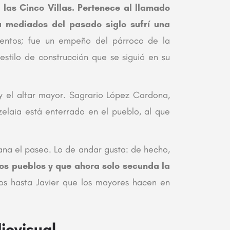
 las Cinco Villas. Pertenece al llamado
a mediados del pasado siglo sufrí una
entos; fue un empeño del párroco de la
stilo de construcción que se siguió en su
 y el altar mayor. Sagrario López Cardona,
elaia está enterrado en el pueblo, al que
iana el paseo. Lo de andar gusta: de hecho,
ios pueblos y que ahora solo secunda la
s hasta Javier que los mayores hacen en
iovisual