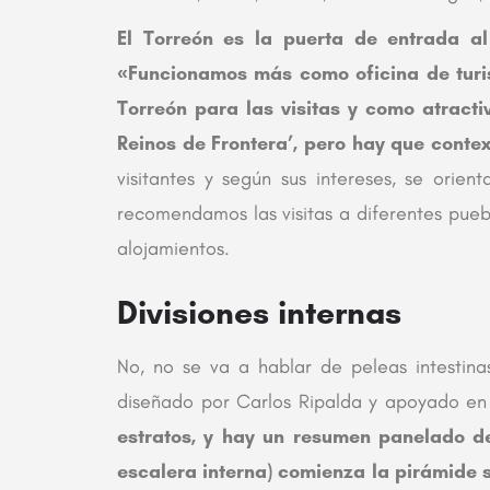
El Torreón es la puerta de entrada a
«Funcionamos más como oficina de turis
Torreón para las visitas y como atracti
Reinos de Frontera’, pero hay que conte
visitantes y según sus intereses, se orien
recomendamos las visitas a diferentes pue
alojamientos.
Divisiones internas
No, no se va a hablar de peleas intestinas
diseñado por Carlos Ripalda y apoyado en l
estratos, y hay un resumen panelado de
escalera interna) comienza la pirámide s