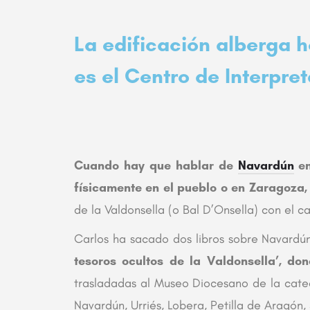
La edificación alberga h
es el Centro de Interpre
Cuando hay que hablar de
Navardún
en
físicamente en el pueblo o en Zaragoza,
de la Valdonsella (o Bal D’Onsella) con el ca
Carlos ha sacado dos libros sobre Navardú
tesoros ocultos de la Valdonsella’, do
trasladadas al Museo Diocesano de la cated
Navardún, Urriés, Lobera, Petilla de Aragón,