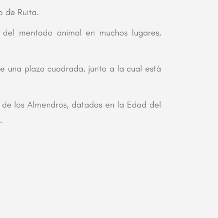
o de Ruita.
ia del mentado animal en muchos lugares,
 una plaza cuadrada, junto a la cual está
a de los Almendros, datadas en la Edad del
.