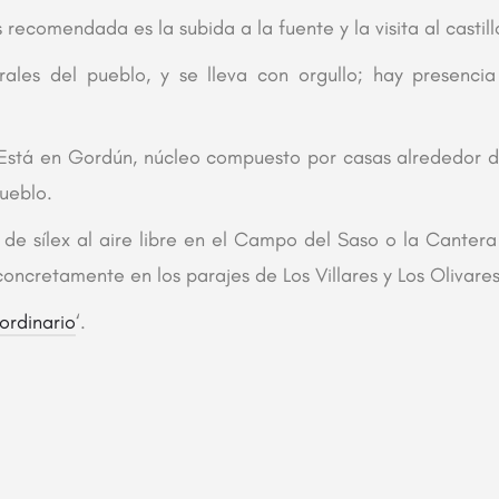
ecomendada es la subida a la fuente y la visita al castill
rales del pueblo, y se lleva con orgullo; hay presenc
stá en Gordún, núcleo compuesto por casas alrededor de
pueblo.
 de sílex al aire libre en el Campo del Saso o la Canter
ncretamente en los parajes de Los Villares y Los Olivares
ordinario
‘.