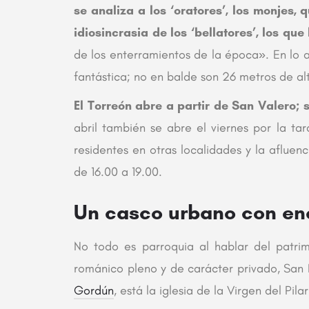
se analiza a los ‘oratores’, los monjes, 
idiosincrasia de los ‘bellatores’, los que
de los enterramientos de la época». En lo al
fantástica; no en balde son 26 metros de alt
El Torreón abre a partir de San Valero; 
abril también se abre el viernes por la tar
residentes en otras localidades y la afluenc
de 16.00 a 19.00.
Un casco urbano con en
No todo es parroquia al hablar del patri
románico pleno y de carácter privado, San Est
Gordún
, está la iglesia de la Virgen del Pilar