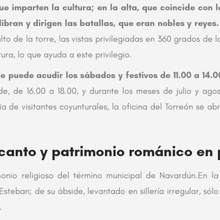
que imparten la cultura; en la alta, que coincide con l
 libran y dirigen las batallas, que eran nobles y reyes
to de la torre, las vistas privilegiadas en 360 grados de l
ura, lo que ayuda a este privilegio.
se puede acudir los sábados y festivos de 11.00 a 14.0
de, de 16.00 a 18.00, y durante los meses de julio y agos
ia de visitantes coyunturales, la oficina del Torreón se a
canto y patrimonio románico en 
monio religioso del término municipal de Navardún.En 
eban; de su ábside, levantado en sillería irregular, sólo e
.