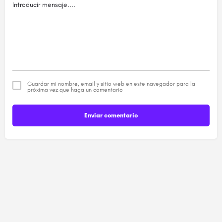
Guardar mi nombre, email y sitio web en este navegador para la
próxima vez que haga un comentario
Enviar comentario