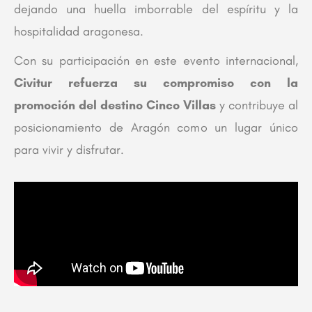
dejando una huella imborrable del espíritu y la
hospitalidad aragonesa.
Con su participación en este evento internacional,
Civitur refuerza su compromiso con la
promoción del destino Cinco Villas
y contribuye al
posicionamiento de Aragón como un lugar único
para vivir y disfrutar.