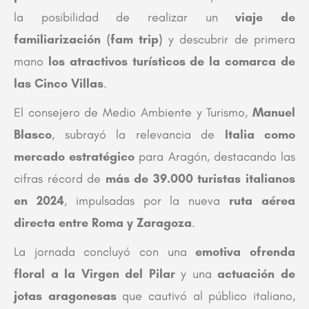
la posibilidad de realizar un
viaje de
familiarización (fam trip)
y descubrir de primera
mano
los atractivos turísticos de la comarca de
las Cinco Villas
.
El consejero de Medio Ambiente y Turismo,
Manuel
Blasco
, subrayó la relevancia de
Italia como
mercado estratégico
para Aragón, destacando las
cifras récord de
más de 39.000 turistas italianos
en 2024
, impulsadas por la nueva
ruta aérea
directa entre Roma y Zaragoza
.
La jornada concluyó con una
emotiva ofrenda
floral a la Virgen del Pilar
y una
actuación de
jotas aragonesas
que cautivó al público italiano,