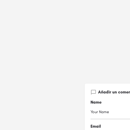
Añadir un comen
Name
Email