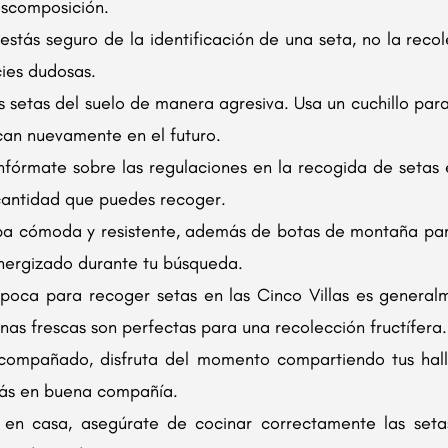
escomposición.
estás seguro de la identificación de una seta, no la reco
cies dudosas.
 setas del suelo de manera agresiva. Usa un cuchillo para 
zcan nuevamente en el futuro.
nfórmate sobre las regulaciones en la recogida de setas 
 cantidad que puedes recoger.
pa cómoda y resistente, además de botas de montaña para 
nergizado durante tu búsqueda.
oca para recoger setas en las Cinco Villas es generalme
nas frescas son perfectas para una recolección fructífera.
compañado, disfruta del momento compartiendo tus hall
 más en buena compañía.
en casa, asegúrate de cocinar correctamente las setas