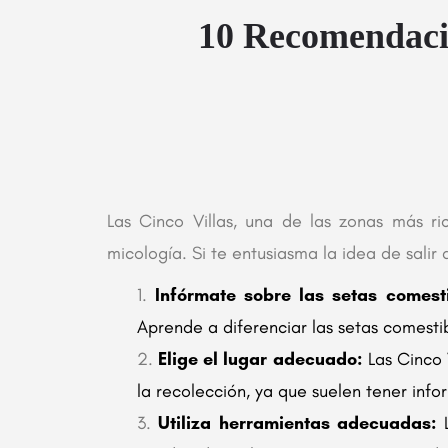
10 Recomendacio
Las Cinco Villas, una de las zonas más r
micología. Si te entusiasma la idea de sali
Infórmate sobre las setas comesti
Aprende a diferenciar las setas comestib
Elige el lugar adecuado:
Las Cinco 
la recolección, ya que suelen tener info
Utiliza herramientas adecuadas:
L