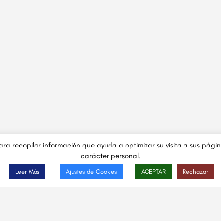
 para recopilar información que ayuda a optimizar su visita a sus pág
carácter personal.
Leer Más
Ajustes de Cookies
ACEPTAR
Rechazar