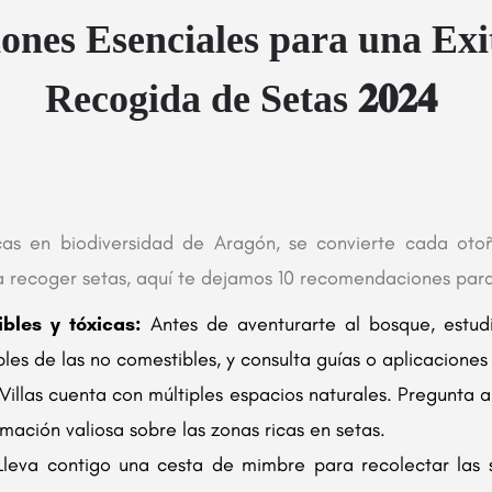
nes Esenciales para una Exi
Recogida de Setas
𝟐𝟎𝟐𝟒
icas en biodiversidad de Aragón, se convierte cada ot
r a recoger setas, aquí te dejamos 10 recomendaciones para
bles y tóxicas:
Antes de aventurarte al bosque, estud
les de las no comestibles, y consulta guías o aplicaciones 
Villas cuenta con múltiples espacios naturales. Pregunta a
rmación valiosa sobre las zonas ricas en setas.
leva contigo una cesta de mimbre para recolectar las se