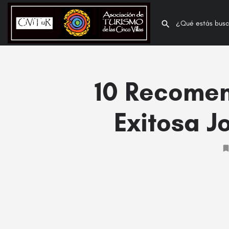
10 Recomen
Exitosa J